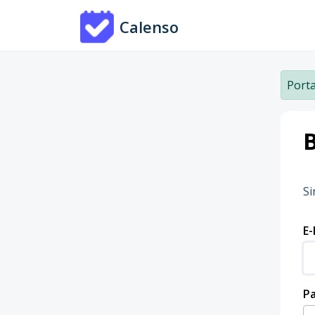
Zum hauptsächlichen Inhalt gehen
Calenso
Porta
Si
E-
P