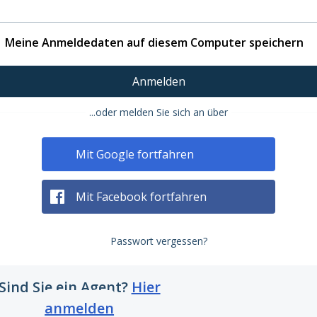
Meine Anmeldedaten auf diesem Computer speichern
Anmelden
...oder melden Sie sich an über
Mit Google fortfahren
Mit Facebook fortfahren
Passwort vergessen?
Sind Sie ein Agent?
Hier
anmelden