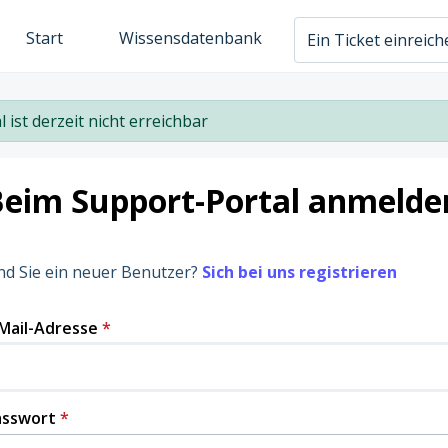
Start
Wissensdatenbank
Ein Ticket einreic
l ist derzeit nicht erreichbar
Beim Support-Portal anmelde
nd Sie ein neuer Benutzer?
Sich bei uns registrieren
Mail-Adresse
*
asswort
*