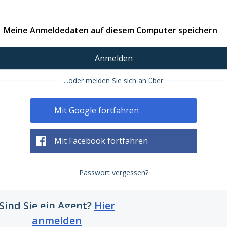
Meine Anmeldedaten auf diesem Computer speichern
Anmelden
...oder melden Sie sich an über
Mit Google fortfahren
Mit Facebook fortfahren
Passwort vergessen?
Sind Sie ein Agent?
Hier
anmelden