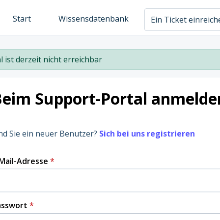
Start
Wissensdatenbank
Ein Ticket einreic
l ist derzeit nicht erreichbar
Beim Support-Portal anmelde
nd Sie ein neuer Benutzer?
Sich bei uns registrieren
Mail-Adresse
*
asswort
*