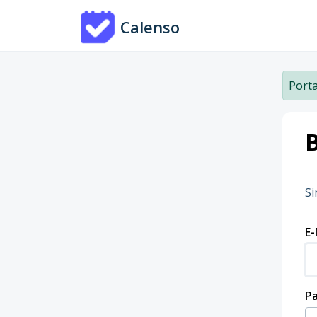
Zum hauptsächlichen Inhalt gehen
Calenso
Porta
Si
E-
P