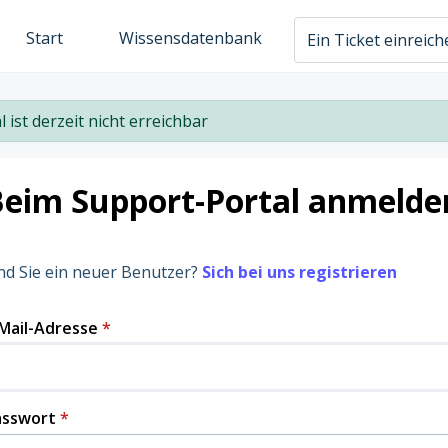
Start
Wissensdatenbank
Ein Ticket einreic
l ist derzeit nicht erreichbar
Beim Support-Portal anmelde
nd Sie ein neuer Benutzer?
Sich bei uns registrieren
Mail-Adresse
*
asswort
*