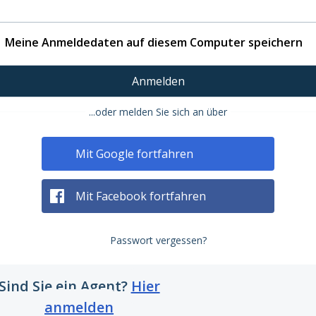
Meine Anmeldedaten auf diesem Computer speichern
Anmelden
...oder melden Sie sich an über
Mit Google fortfahren
Mit Facebook fortfahren
Passwort vergessen?
Sind Sie ein Agent?
Hier
anmelden