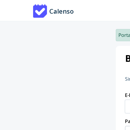
Zum hauptsächlichen Inhalt gehen
Calenso
Porta
Si
E-
P