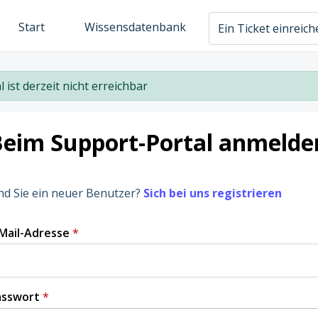
Start
Wissensdatenbank
Ein Ticket einreic
l ist derzeit nicht erreichbar
Beim Support-Portal anmelde
nd Sie ein neuer Benutzer?
Sich bei uns registrieren
Mail-Adresse
*
asswort
*