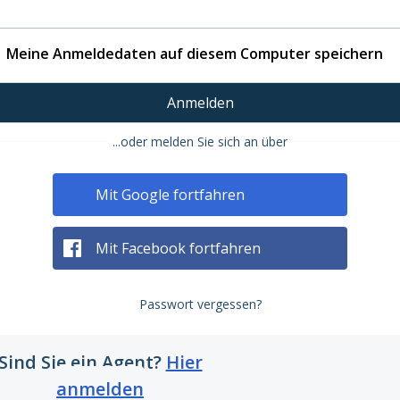
Meine Anmeldedaten auf diesem Computer speichern
Anmelden
...oder melden Sie sich an über
Mit Google fortfahren
Mit Facebook fortfahren
Passwort vergessen?
Sind Sie ein Agent?
Hier
anmelden