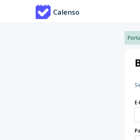
Zum hauptsächlichen Inhalt gehen
Calenso
Porta
Si
E-
P