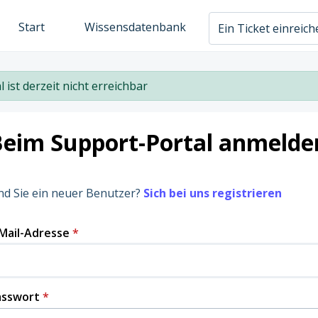
Start
Wissensdatenbank
Ein Ticket einreic
l ist derzeit nicht erreichbar
Beim Support-Portal anmelde
nd Sie ein neuer Benutzer?
Sich bei uns registrieren
Mail-Adresse
*
asswort
*