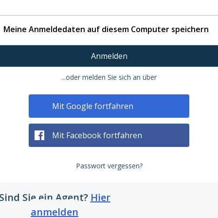
Meine Anmeldedaten auf diesem Computer speichern
Anmelden
...oder melden Sie sich an über
Mit Google fortfahren
Mit Facebook fortfahren
Passwort vergessen?
Sind Sie ein Agent?
Hier
anmelden