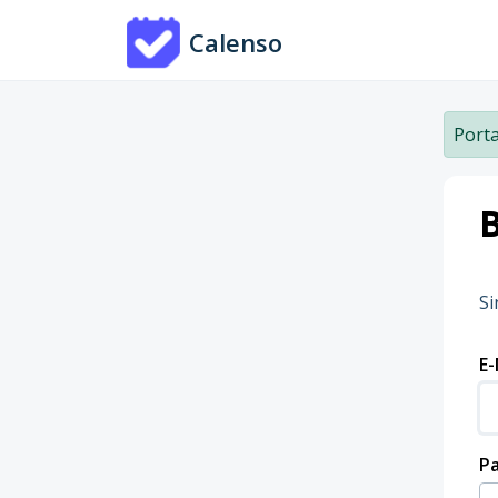
Zum hauptsächlichen Inhalt gehen
Calenso
Porta
Si
E-
P